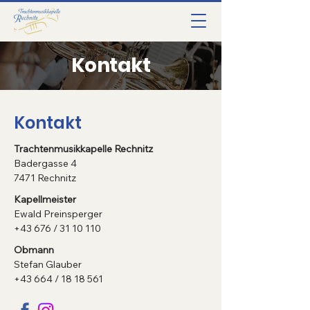
Kontakt
Kontakt
Trachtenmusikkapelle Rechnitz
Badergasse 4
7471 Rechnitz
Kapellmeister
Ewald Preinsperger
+43 676 / 31 10 110
Obmann
Stefan Glauber
+43 664 / 18 18 561