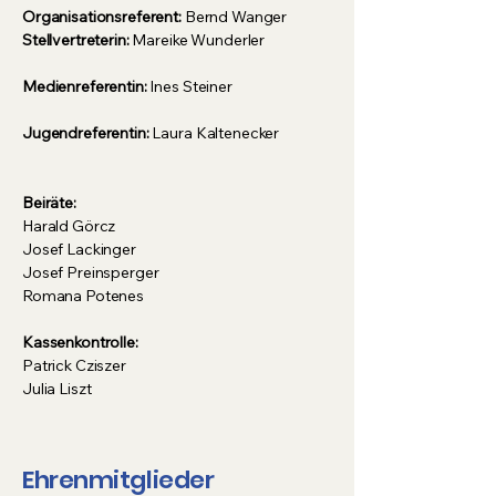
Organisationsreferent:
Bernd Wanger
Stellvertreterin:
Mareike Wunderler
Medienreferentin:
Ines Steiner
Jugendreferentin:
Laura Kaltenecker
Beiräte:
Harald Görcz
Josef Lackinger
Josef Preinsperger
Romana Potenes
Kassenkontrolle:
Patrick Cziszer
Julia Liszt
Ehrenmitglieder