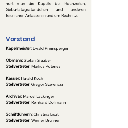
hört man die Kapelle bei Hochzeiten,
Geburtstagsständchen und anderen
feierlichen Anlässen in und um Rechnitz.
Vorstand
Kapellmeister:
Ewald Preinsperger
Obmann:
Stefan Glauber
Stellvertreter:
Markus Potenes
Kassier:
Harald Koch
Stellvertreter:
Gregor Szerencsi
Archivar:
Marcel Lackinger
Stellvertreter:
Reinhard Dollmann
Schriftführerin:
Christina Liszt
Stellvertreter:
Werner Brunner