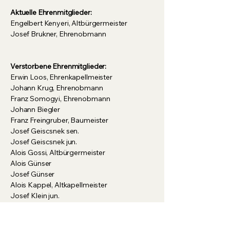
Aktuelle Ehrenmitglieder:
Engelbert Kenyeri, Altbürgermeister
Josef Brukner, Ehrenobmann
Verstorbene Ehrenmitglieder:
Erwin Loos, Ehrenkapellmeister
Johann Krug, Ehrenobmann
Franz Somogyi, Ehrenobmann
Johann Biegler
Franz Freingruber, Baumeister
Josef Geiscsnek sen.
Josef Geiscsnek jun.
Alois Gossi, Altbürgermeister
Alois Günser
Josef Günser
Alois Kappel, Altkapellmeister
Josef Klein jun.
Josef König
Michael Loos
Willi Portschy