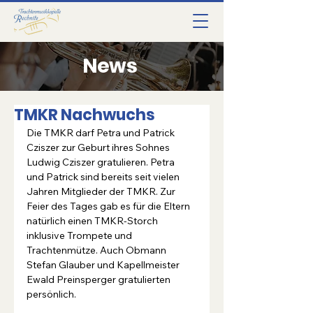
News
TMKR Nachwuchs
Die TMKR darf Petra und Patrick 
Cziszer zur Geburt ihres Sohnes 
Ludwig Cziszer gratulieren. Petra  
und Patrick sind bereits seit vielen 
Jahren Mitglieder der TMKR. Zur 
Feier des Tages gab es für die Eltern 
natürlich einen TMKR-Storch 
inklusive Trompete und 
Trachtenmütze. Auch Obmann 
Stefan Glauber und Kapellmeister 
Ewald Preinsperger gratulierten 
persönlich.