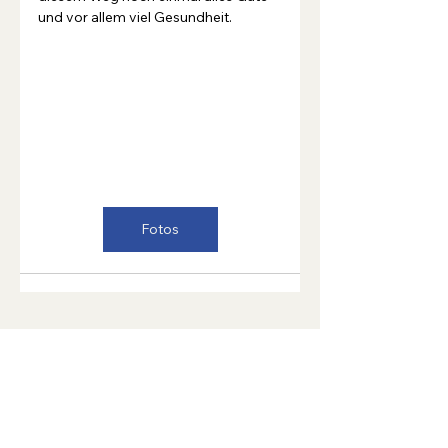
und vor allem viel Gesundheit.
Fotos
zurück
Trachtenmusikkapelle Rechnitz