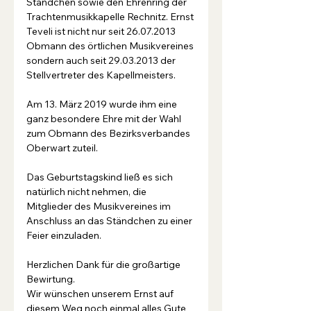
Ständchen sowie den Ehrenring der 
Trachtenmusikkapelle Rechnitz. Ernst 
Teveli ist nicht nur seit 26.07.2013 
Obmann des örtlichen Musikvereines 
sondern auch seit 29.03.2013 der 
Stellvertreter des Kapellmeisters.
Am 13. März 2019 wurde ihm eine 
ganz besondere Ehre mit der Wahl 
zum Obmann des Bezirksverbandes 
Oberwart zuteil.
Das Geburtstagskind ließ es sich 
natürlich nicht nehmen, die 
Mitglieder des Musikvereines im 
Anschluss an das Ständchen zu einer 
Feier einzuladen. 
Herzlichen Dank für die großartige 
Bewirtung.
Wir wünschen unserem Ernst auf 
diesem Weg noch einmal alles Gute 