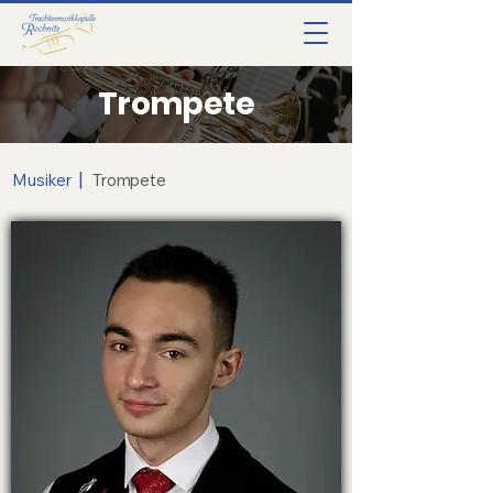
Trompete
|
Musiker
Trompete