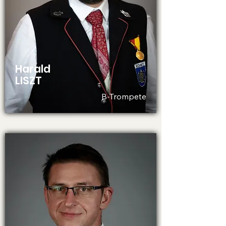
Harald
LISZT
B-Trompete