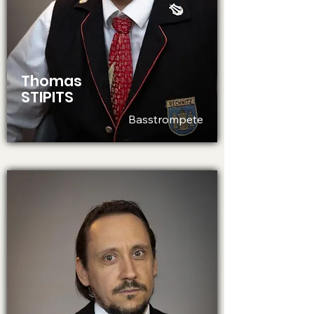
Thomas
STIPITS
Basstrompete